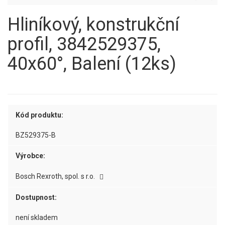
Hliníkový, konstrukční
profil, 3842529375,
40x60°, Balení (12ks)
Kód produktu:
BZ529375-B
Výrobce:
Bosch Rexroth, spol. s r.o.
Dostupnost:
není skladem