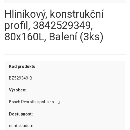
Hliníkový, konstrukční
profil, 3842529349,
80x160L, Balení (3ks)
Kód produktu:
BZ529349-B
Výrobce:
Bosch Rexroth, spol. s r.o.
Dostupnost:
není skladem