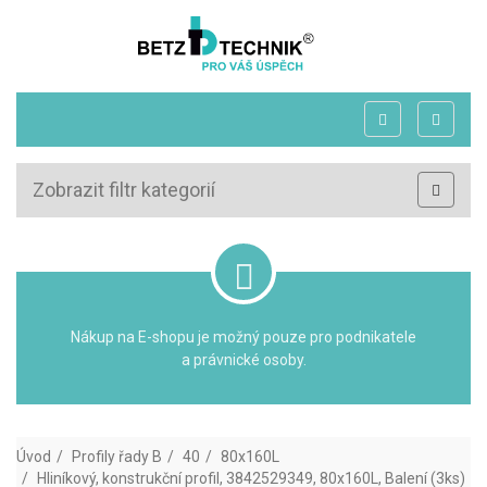
Zobrazit filtr kategorií
Nákup na E-shopu je možný pouze pro podnikatele
a právnické osoby.
Úvod
Profily řady B
40
80x160L
Hliníkový, konstrukční profil, 3842529349, 80x160L, Balení (3ks)