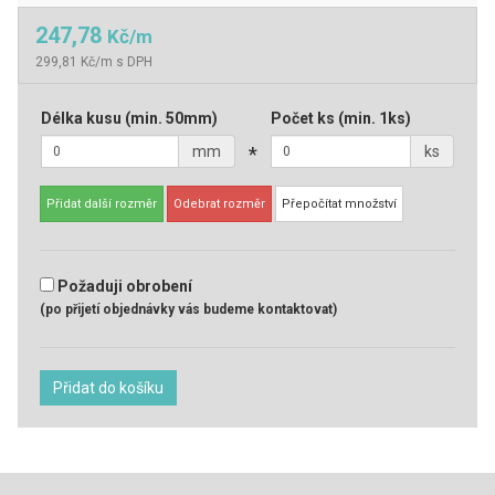
247,78
Kč/m
299,81 Kč/m s DPH
Délka kusu
(min. 50mm)
Počet ks
(min. 1ks)
mm
*
ks
Přidat další rozměr
Odebrat rozměr
Přepočítat množství
Požaduji obrobení
(po přijetí objednávky vás budeme kontaktovat)
Přidat do košíku