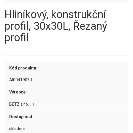
Hliníkový, konstrukční
profil, 30x30L, Řezaný
profil
Kód produktu:
AI0041906-L
Výrobce:
BETZ s.r.o.
Dostupnost:
skladem