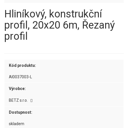
Hliníkový, konstrukční
profil, 20x20 6m, Řezaný
profil
Kód produktu:
AI0037003-L
Výrobce:
BETZ s.r.o.
Dostupnost:
skladem