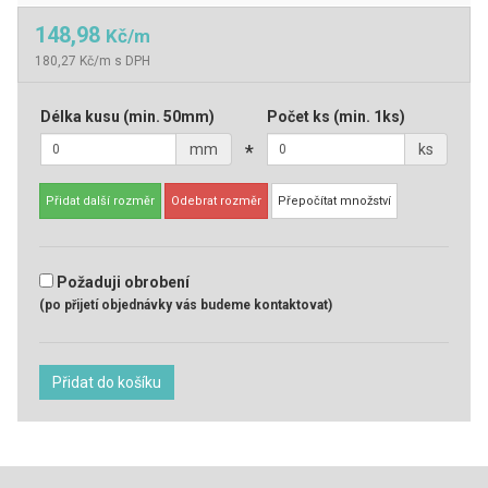
148,98
Kč/m
180,27 Kč/m s DPH
Délka kusu
(min. 50mm)
Počet ks
(min. 1ks)
mm
*
ks
Přidat další rozměr
Odebrat rozměr
Přepočítat množství
Požaduji obrobení
(po přijetí objednávky vás budeme kontaktovat)
Přidat do košíku