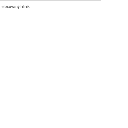
: eloxovaný hliník