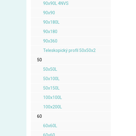
90x90L 4NVS
90x90
90x180L
90x180
90x360
Teleskopický profil 50x50x2
50
50x50L
50x100L
50x150L
100x100L
100x200L
60
60x60L
60x60