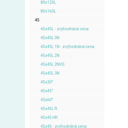
80x120L
80x160L
45
45x45L - zvýhodněná cena
45x45L 0N
45x45L 1N - zvýhodněná cena
45x45L 2N
45x45L 2NVS
45x45L 3N
45x30°
45x45°
45x60°
45x45L R
45x45 HR
45x45 - zvýhodněná cena