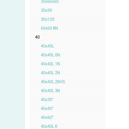
30x60x60
30x90
30x120
60x60 8N
40
40x40L
40x40L 0N
40x40L 1N
40x40L 2N
40x40L 2NVS
40x40L 3N
40x30°
40x45°
40x60°
40x40L R