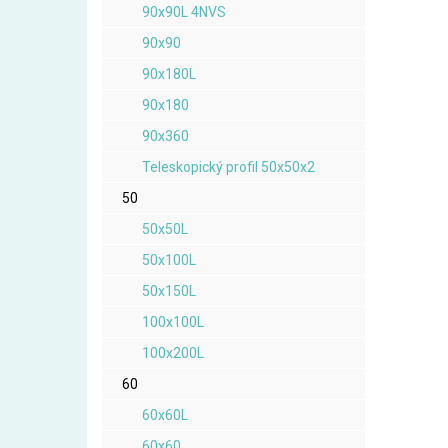
90x90L 4NVS
90x90
90x180L
90x180
90x360
Teleskopický profil 50x50x2
50
50x50L
50x100L
50x150L
100x100L
100x200L
60
60x60L
60x60