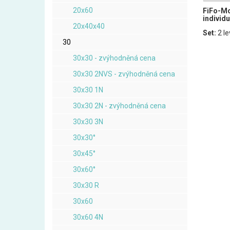
20x60
FiFo-Mo
individu
20x40x40
Set:
2 le
30
30x30 - zvýhodněná cena
30x30 2NVS - zvýhodněná cena
30x30 1N
30x30 2N - zvýhodněná cena
30x30 3N
30x30°
30x45°
30x60°
30x30 R
30x60
30x60 4N