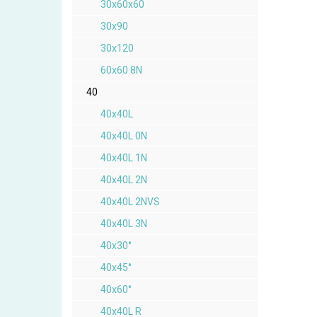
30x60x60
30x90
30x120
60x60 8N
40
40x40L
40x40L 0N
40x40L 1N
40x40L 2N
40x40L 2NVS
40x40L 3N
40x30°
40x45°
40x60°
40x40L R