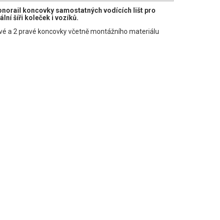
norail koncovky samostatných vodících lišt pro
ální šíři koleček i vozíků.
vé a 2 pravé koncovky včetně montážního materiálu