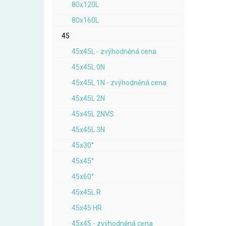
80x120L
80x160L
45
45x45L - zvýhodněná cena
45x45L 0N
45x45L 1N - zvýhodněná cena
45x45L 2N
45x45L 2NVS
45x45L 3N
45x30°
45x45°
45x60°
45x45L R
45x45 HR
45x45 - zvýhodněná cena