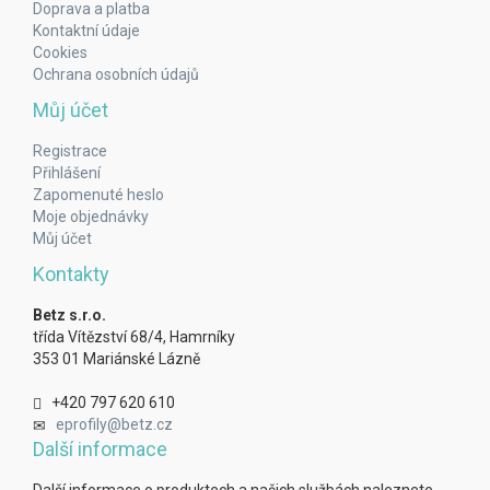
Doprava a platba
Kontaktní údaje
Cookies
Ochrana osobních údajů
Můj účet
Registrace
Přihlášení
Zapomenuté heslo
Moje objednávky
Můj účet
Kontakty
Betz s.r.o.
třída Vítězství 68/4, Hamrníky
353 01 Mariánské Lázně
+420 797 620 610
eprofily@betz.cz
Další informace