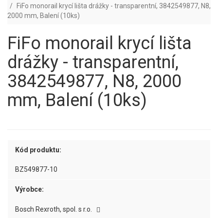
FiFo monorail krycí lišta drážky - transparentní, 3842549877, N8,
2000 mm, Balení (10ks)
FiFo monorail krycí lišta
drážky - transparentní,
3842549877, N8, 2000
mm, Balení (10ks)
Kód produktu:
BZ549877-10
Výrobce:
Bosch Rexroth, spol. s r.o.