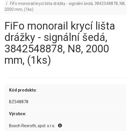
FiFo monorail krycí lišta drážky - signální šedá, 3842548878, N8,
2000 mm, (1ks)
FiFo monorail krycí lišta
drážky - signální šedá,
3842548878, N8, 2000
mm, (1ks)
Kód produktu:
BZ548878
Výrobce:
Bosch Rexroth, spol. s r.o.