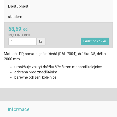
Dostupnost:
skladem
68,69
Kč
83,11 Kč s DPH
ks
Materiál: PP, barva: signální šedá (RAL 7004), drážka: N8, délka:
2000 mm
umožňuje zakrýt drážku šíře 8 mm monorail kolejnice
ochrana před znečištěním
barevné odlišení kolejnice
Informace