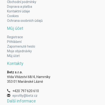
Obchodní podmínky
Doprava a platba
Kontaktní údaje
Cookies
Ochrana osobních údajů
Můj účet
Registrace
Přihlášení
Zapomenuté heslo
Moje objednávky
Můj účet
Kontakty
Betz s.r.o.
třída Vítězství 68/4, Hamrníky
353 01 Mariánské Lázně
+420 797 620 610
eprofily@betz.cz
Další informace