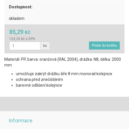
Dostupnost:
skladem
85,29
Kč
103,20 Kč s DPH
ks
Materiál: PP, barva: oranžová (RAL 2004), drážka: N8, délka: 2000
mm
umožňuje zakrýt drážku šíře 8 mm monorail kolejnice
ochrana před znečištěním
barevné odlišení kolejnice
Informace