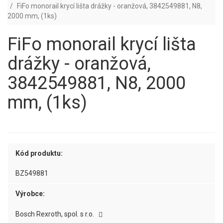
FiFo monorail krycí lišta drážky - oranžová, 3842549881, N8,
2000 mm, (1ks)
FiFo monorail krycí lišta
drážky - oranžová,
3842549881, N8, 2000
mm, (1ks)
Kód produktu:
BZ549881
Výrobce:
Bosch Rexroth, spol. s r.o.