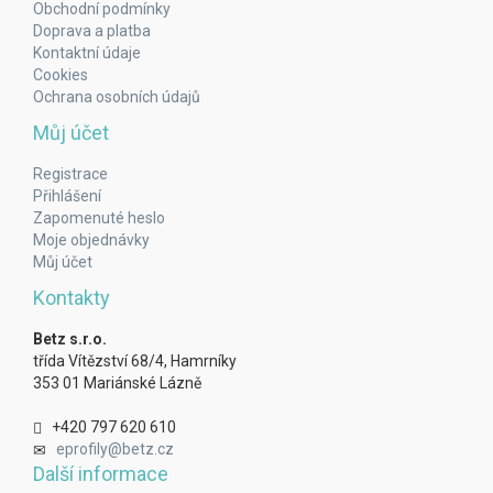
Obchodní podmínky
Doprava a platba
Kontaktní údaje
Cookies
Ochrana osobních údajů
Můj účet
Registrace
Přihlášení
Zapomenuté heslo
Moje objednávky
Můj účet
Kontakty
Betz s.r.o.
třída Vítězství 68/4, Hamrníky
353 01 Mariánské Lázně
+420 797 620 610
eprofily@betz.cz
Další informace