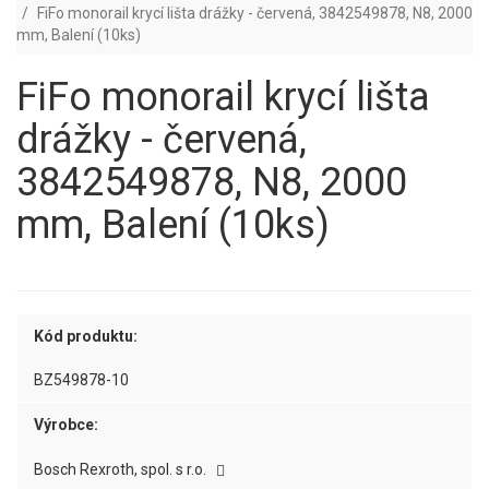
FiFo monorail krycí lišta drážky - červená, 3842549878, N8, 2000
mm, Balení (10ks)
FiFo monorail krycí lišta
drážky - červená,
3842549878, N8, 2000
mm, Balení (10ks)
Kód produktu:
BZ549878-10
Výrobce:
Bosch Rexroth, spol. s r.o.