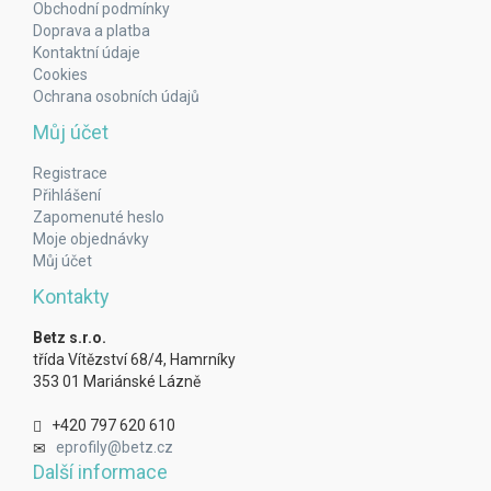
Obchodní podmínky
Doprava a platba
Kontaktní údaje
Cookies
Ochrana osobních údajů
Můj účet
Registrace
Přihlášení
Zapomenuté heslo
Moje objednávky
Můj účet
Kontakty
Betz s.r.o.
třída Vítězství 68/4, Hamrníky
353 01 Mariánské Lázně
+420 797 620 610
eprofily@betz.cz
Další informace