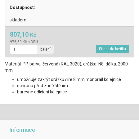
Dostupnost:
skladem
807,10
Kč
976,59 Kč s DPH
balení
Materiál: PP, barva: červená (RAL 3020), drážka: N8, délka: 2000
mm
umožňuje zakrýt drážku šíře 8 mm monorail kolejnice
ochrana před znečištěním
barevné odlišení kolejnice
Informace