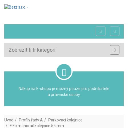
Zobrazit filtr kategorií
Nákup na E-shopu je možný pouze pro podnikatele
a právnické osoby.
Úvod
Profily řady A
Parkovací kolejnice
FiFo monorail kolejnice 55 mm