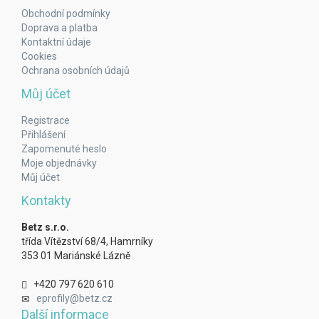
Obchodní podmínky
Doprava a platba
Kontaktní údaje
Cookies
Ochrana osobních údajů
Můj účet
Registrace
Přihlášení
Zapomenuté heslo
Moje objednávky
Můj účet
Kontakty
Betz s.r.o.
třída Vítězství 68/4, Hamrníky
353 01 Mariánské Lázně
+420 797 620 610
eprofily@betz.cz
Další informace