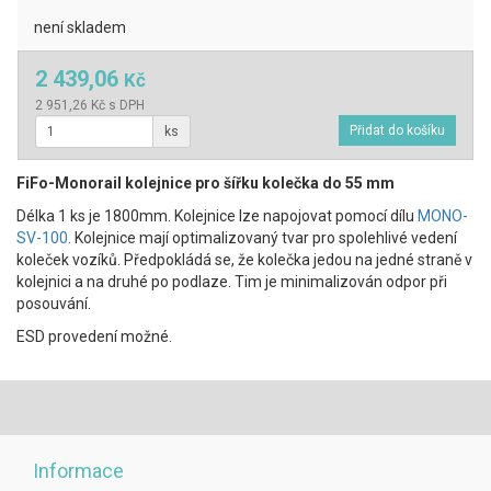
není skladem
2 439,06
Kč
2 951,26 Kč s DPH
ks
FiFo-Monorail kolejnice pro šířku kolečka do 55 mm
Délka 1 ks je 1800mm. Kolejnice lze napojovat pomocí dílu
MONO-
SV-100
. Kolejnice mají optimalizovaný tvar pro spolehlivé vedení
koleček vozíků. Předpokládá se, že kolečka jedou na jedné straně v
kolejnici a na druhé po podlaze. Tim je minimalizován odpor při
posouvání.
ESD provedení možné.
Informace