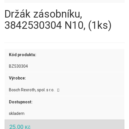
Držák zásobníku,
3842530304 N10, (1ks)
Kód produktu:
BZ530304
Výrobce:
Bosch Rexroth, spol. s r.o.
Dostupnost:
skladem
25,00
Kč