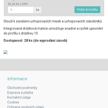
30,25 Kč s DPH
ks
Slouží k zavěšení uchopovacích misek a uchopovacích zásobníků.
Integrovaná drážková matice umožňuje snadné a rychlé upevnění
do profilu s drážkou 10.
Dostupnost: 28 ks (do vyprodání zásob)
Informace
Obchodní podmínky
Doprava a platba
Kontaktní údaje
Cookies
Ochrana osobních údajů