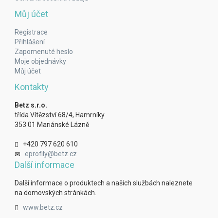
Můj účet
Registrace
Přihlášení
Zapomenuté heslo
Moje objednávky
Můj účet
Kontakty
Betz s.r.o.
třída Vítězství 68/4, Hamrníky
353 01 Mariánské Lázně
+420 797 620 610
eprofily@betz.cz
Další informace
Další informace o produktech a našich službách naleznete
na domovských stránkách.
www.betz.cz