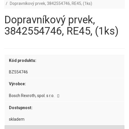
Dopravníkový prvek, 3842554746, RE45, (1ks)
Dopravníkový prvek,
3842554746, RE45, (1ks)
Kód produktu:
BZ554746
Výrobce:
Bosch Rexroth, spol. s r.o.
Dostupnost:
skladem