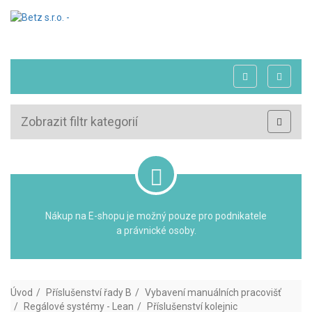
Zobrazit filtr kategorií
Nákup na E-shopu je možný pouze pro podnikatele
a právnické osoby.
Úvod
Příslušenství řady B
Vybavení manuálních pracovišť
Regálové systémy - Lean
Příslušenství kolejnic