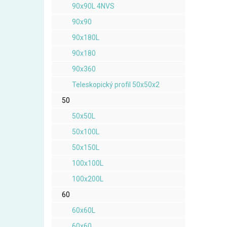
90x90L 4NVS
90x90
90x180L
90x180
90x360
Teleskopický profil 50x50x2
50
50x50L
50x100L
50x150L
100x100L
100x200L
60
60x60L
60x60