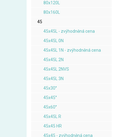
80x120L
80x160L
45
45x45L - zvýhodněná cena
45x45L 0N
45x45L 1N - zvýhodněná cena
45x45L 2N
45x45L 2NVS
45x45L 3N
45x30°
45x45°
45x60°
45x45L R
45x45 HR
45x45 - zvýhodněná cena