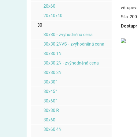
20x60
vč. upev
20x40x40
Síla: 20
30
Dostupn
30x30 - zvýhodněná cena
30x30 2NVS - zvýhodněná cena
30x30 1N
30x30 2N - zvýhodněná cena
30x30 3N
30x30°
30x45°
30x60°
30x30 R
30x60
30x60 4N