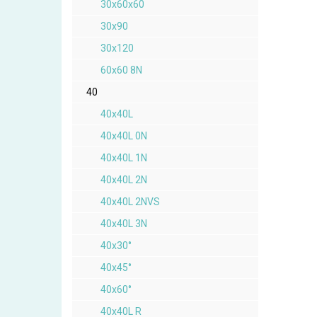
30x60x60
30x90
30x120
60x60 8N
40
40x40L
40x40L 0N
40x40L 1N
40x40L 2N
40x40L 2NVS
40x40L 3N
40x30°
40x45°
40x60°
40x40L R