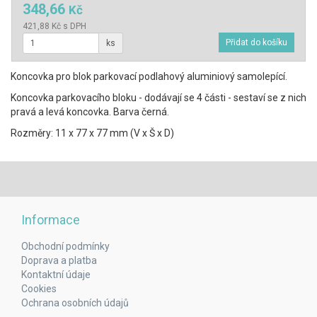
348,66
Kč
421,88 Kč s DPH
ks
Koncovka pro blok parkovací podlahový aluminiový samolepící.
Koncovka parkovacího bloku - dodávají se 4 části - sestaví se z nich
pravá a levá koncovka. Barva černá.
Rozměry: 11 x 77 x 77 mm (V x Š x D)
Informace
Obchodní podmínky
Doprava a platba
Kontaktní údaje
Cookies
Ochrana osobních údajů