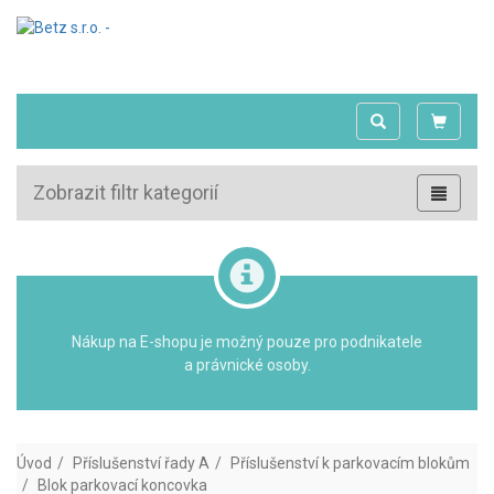
Zobrazit filtr kategorií
Nákup na E-shopu je možný pouze pro podnikatele
a právnické osoby.
Úvod
Příslušenství řady A
Příslušenství k parkovacím blokům
Blok parkovací koncovka