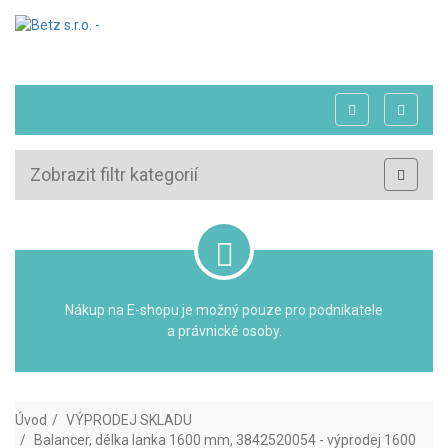
Zobrazit filtr kategorií
Nákup na E-shopu je možný pouze pro podnikatele
a právnické osoby.
Úvod
VÝPRODEJ SKLADU
Balancer, délka lanka 1600 mm, 3842520054 - výprodej 1600