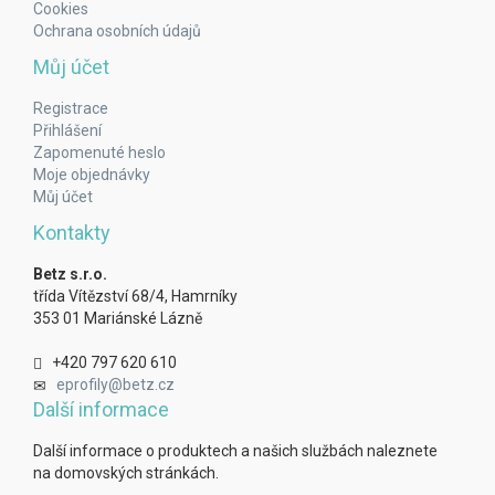
Cookies
Ochrana osobních údajů
Můj účet
Registrace
Přihlášení
Zapomenuté heslo
Moje objednávky
Můj účet
Kontakty
Betz s.r.o.
třída Vítězství 68/4, Hamrníky
353 01 Mariánské Lázně
+420 797 620 610
eprofily@betz.cz
Další informace
Další informace o produktech a našich službách naleznete
na domovských stránkách.