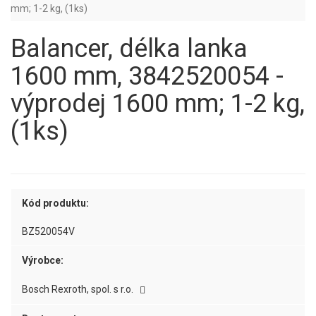
mm; 1-2 kg, (1ks)
Balancer, délka lanka
1600 mm, 3842520054 -
výprodej 1600 mm; 1-2 kg,
(1ks)
Kód produktu:
BZ520054V
Výrobce:
Bosch Rexroth, spol. s r.o.