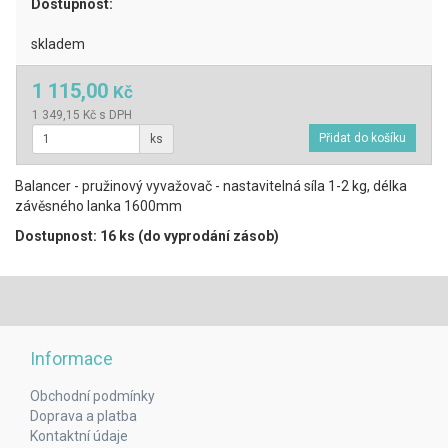
Dostupnost:
skladem
1 115,00
Kč
1 349,15 Kč s DPH
ks
Balancer - pružinový vyvažovač - nastavitelná síla 1-2 kg, délka
závěsného lanka 1600mm
Dostupnost: 16 ks (do vyprodání zásob)
Informace
Obchodní podmínky
Doprava a platba
Kontaktní údaje