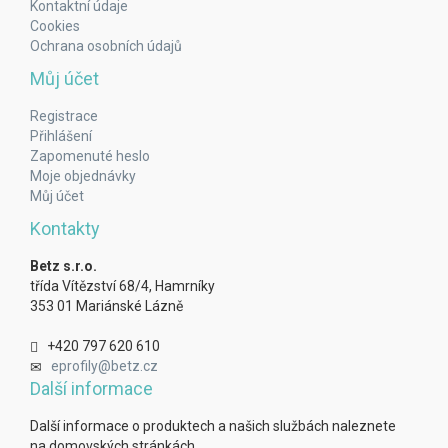
Kontaktní údaje
Cookies
Ochrana osobních údajů
Můj účet
Registrace
Přihlášení
Zapomenuté heslo
Moje objednávky
Můj účet
Kontakty
Betz s.r.o.
třída Vítězství 68/4, Hamrníky
353 01 Mariánské Lázně
+420 797 620 610
eprofily@betz.cz
Další informace
Další informace o produktech a našich službách naleznete
na domovských stránkách.