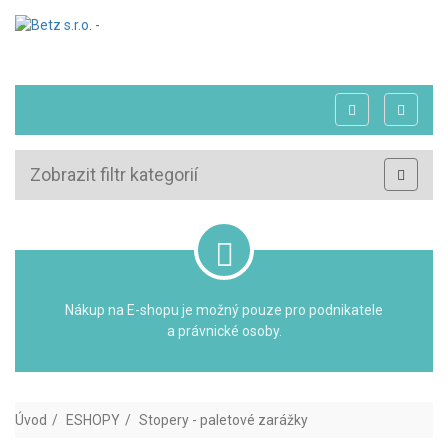
Zobrazit filtr kategorií
Nákup na E-shopu je možný pouze pro podnikatele
a právnické osoby.
Úvod
ESHOPY
Stopery - paletové zarážky