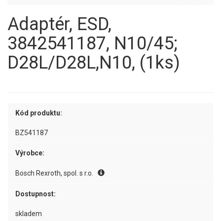
Adaptér, ESD,
3842541187, N10/45;
D28L/D28L,N10, (1ks)
Kód produktu:
BZ541187
Výrobce:
Bosch Rexroth, spol. s r.o.
Dostupnost:
skladem