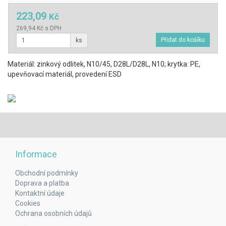
223,09
Kč
269,94 Kč s DPH
ks
Materiál: zinkový odlitek, N10/45, D28L/D28L, N10; krytka: PE,
upevňovací materiál, provedení ESD
Informace
Obchodní podmínky
Doprava a platba
Kontaktní údaje
Cookies
Ochrana osobních údajů